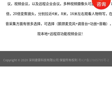
议，视频会议，以及远程企业会议。多种视频摄像头可选择，3倍，1
倍，20倍变焦镜头，分别拉近4米，8米，16米左右观看人物特写，
音采集方面有很多选择，可选择（鹅颈麦克风+调音台+功放+音箱）
现本地+远程双功能视频会议！
Copyright © 2020 深圳建豪科技有限公司 保留所有权利
粤ICP备17005795号-2