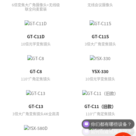
6倍变焦大广角摄像头+无线级
无线会议摄像头
联全向麦套装
GT-C11D
GT-C11S
10倍光学变焦镜头
3倍大广角变焦镜头
GT-C8
YSX-330
110°广角定焦镜头
10倍光学变焦镜头
GT-C13
GT-C11（旧款）
3倍大广角变焦镜头4K全高清
110°广角定焦镜头
你们都有哪些设备？
如何组建视频会议？