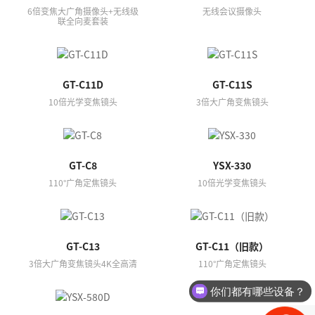
6倍变焦大广角摄像头+无线级
无线会议摄像头
联全向麦套装
GT-C11D
GT-C11S
10倍光学变焦镜头
3倍大广角变焦镜头
GT-C8
YSX-330
110°广角定焦镜头
10倍光学变焦镜头
GT-C13
GT-C11（旧款）
3倍大广角变焦镜头4K全高清
110°广角定焦镜头
你们都有哪些设备？