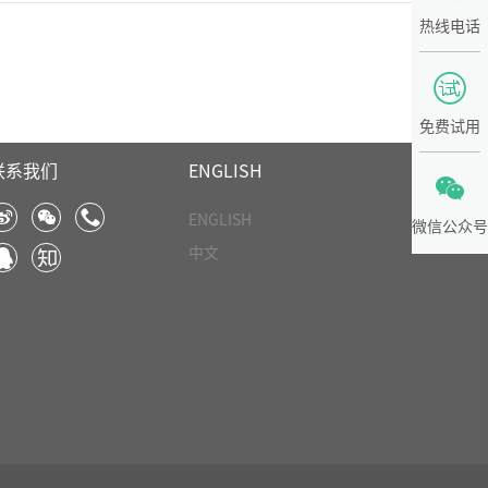
热线电话

免费试用
联系我们
ENGLISH




ENGLISH
微信公众号
中文

